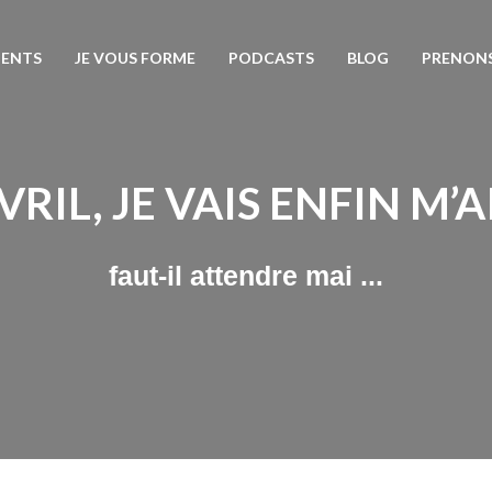
ENTS
JE VOUS FORME
PODCASTS
BLOG
PRENON
VRIL, JE VAIS ENFIN M’
faut-il attendre mai ...