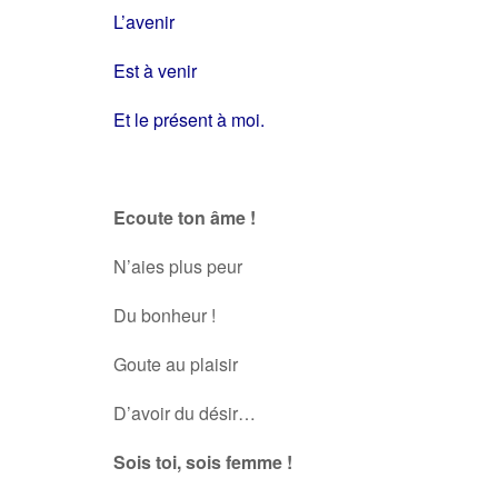
L’avenir
Est à venir
Et le présent à moi.
Ecoute ton âme !
N’aies plus peur
Du bonheur !
Goute au plaisir
D’avoir du désir…
Sois toi, sois femme !