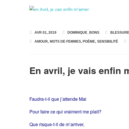
AVR 01, 2019
DOMINIQUE_BONS
BLESSUR
AMOUR
,
MOTS DE FEMMES
,
POÈME
,
SENSIBILITÉ
En avril, je vais enfin
Faudra-t-il que j’attende Mai
Pour faire ce qui vraiment me plait?
Que risque-t-il de m’arriver,