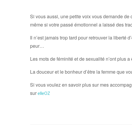
Si vous aussi, une petite voix vous demande de ch
même si votre passé émotionnel a laissé des tra
Il n’est jamais trop tard pour retrouver la liberté
peur…
Les mots de féminité et de sexualité n’ont plus 
La douceur et le bonheur d’être la femme que vous
Si vous voulez en savoir plus sur mes accompagne
sur
elleOZ