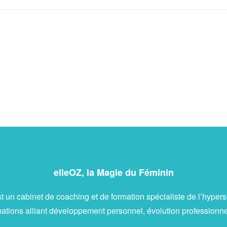
elleOZ, la Magie du Féminin
t un cabinet de coaching et de formation spécialiste de l’hyperse
ions alliant développement personnel, évolution professionnelle