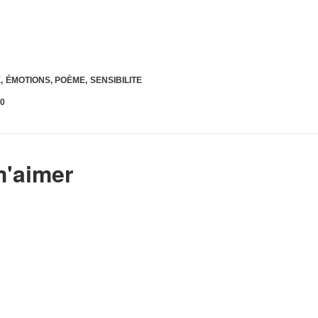
E
,
ÉMOTIONS
,
POÈME
,
SENSIBILITE
0
 m'aimer