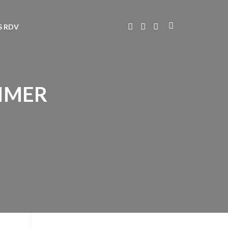
S RDV
AIMER