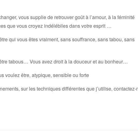
anger, vous supplie de retrouver goût à l’amour, à la féminité
ces que vous croyez indélébiles dans votre esprit …
 d’être qui vous êtes vraiment, sans souffrance, sans tabou, sans
a être tabous… Vous avez droit à la douceur et au bonheur…
 voulez être, atypique, sensible ou forte
ments, sur les techniques différentes que j’utilise, contactez-