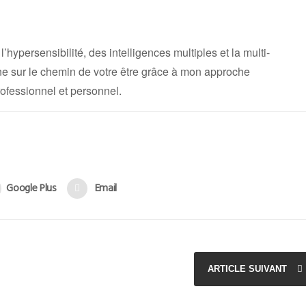
’hypersensibilité, des intelligences multiples et la multi-
ne sur le chemin de votre être grâce à mon approche
ofessionnel et personnel.
Google Plus
Email
ARTICLE SUIVANT