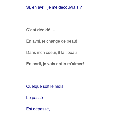
Si, en avril, je me découvrais ?
C’est décidé …
En avril, je change de peau!
Dans mon coeur, il fait beau
En avril, je vais enfin m’aimer!
Quelque soit le mois
Le passé
Est dépassé,