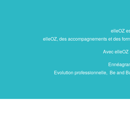
elleOZ es
elleOZ, des accompagnements et des format
Avec elleOZ ,
Ennéagramm
Evolution professionnelle, Be and Bu