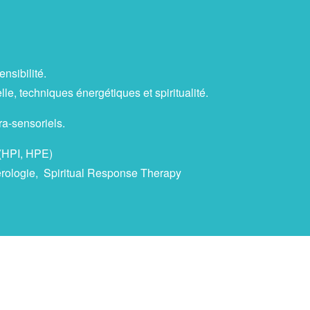
nsibilité.
, techniques énergétiques et spiritualité.
ra-sensoriels.
 (HPI, HPE)
mérologie, Spiritual Response Therapy