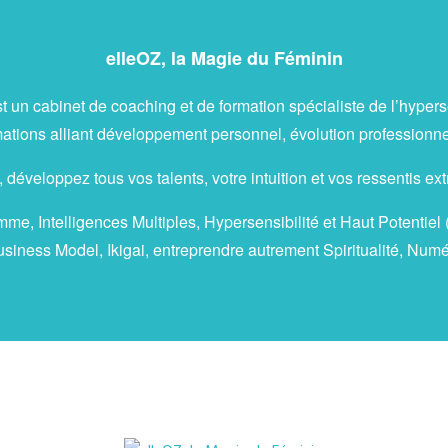
elleOZ, la Magie du Féminin
t un cabinet de coaching et de formation spécialiste de l’hyperse
ions alliant développement personnel, évolution professionnelle
 développez tous vos talents, votre intuition et vos ressentis ext
e, Intelligences Multiples, Hypersensibilité et Haut Potentiel
siness Model, Ikigai, entreprendre autrement Spiritualité, Nu