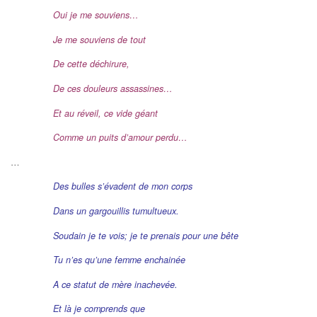
Oui je me souviens…
Je me souviens de tout
De cette déchirure,
De ces douleurs assassines…
Et au réveil, ce vide géant
Comme un puits d’amour perdu…
…
Des bulles s’évadent de mon corps
Dans un gargouillis tumultueux.
Soudain je te vois; j
e te prenais pour une bête
Tu n’es qu’une femme enchainée
A ce statut de mère inachevée.
Et là je comprends que