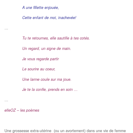
A une fillette enjouée,
Cette enfant de moi, inachevée!
…
Tu te retournes, elle sautille à tes cotés.
Un regard, un signe de main.
Je vous regarde partir
Le sourire au coeur,
Une larme coule sur ma joue.
Je te la confie, prends en soin …
…
elleOZ – les poèmes
Une grossesse extra-utérine (ou un avortement) dans une vie de femme