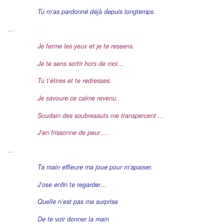
Tu m’as pardonné déjà depuis longtemps.
…
Je ferme les yeux et je te ressens.
Je te sens sortir hors de moi…
Tu t’étires et te redresses.
Je savoure ce calme revenu.
Soudain des soubresauts
me transpercent …
J’en frissonne de peur …
…
Ta main effleure ma joue
pour m’apaiser.
J’ose enfin te regarder…
Quelle n’est pas ma surprise
De te voir donner la main