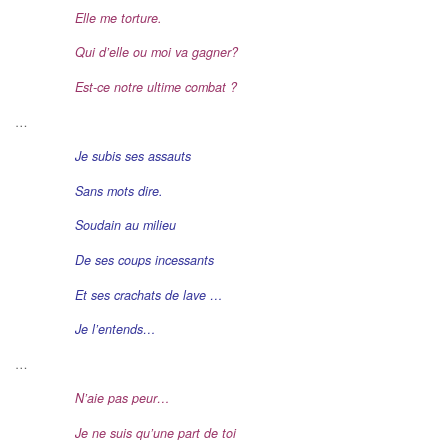
Elle me torture.
Qui d’elle ou moi va gagner?
Est-ce notre ultime combat ?
…
Je subis ses assauts
Sans mots dire.
Soudain au milieu
D
e ses coups incessants
Et ses crachats de lave …
Je l’entends…
…
N’aie pas peur…
Je ne suis qu’une part de toi