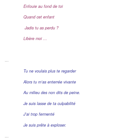
Enfouie au fond de toi
Quand cet enfant
Jadis tu as perdu ?
Libère moi …
…
Tu ne voulais plus te regarder
Alors tu m’as enterrée vivante
Au milieu des non dits de peine.
Je suis lasse de ta culpabilité
J’ai trop fermenté
Je suis prête à exploser.
…