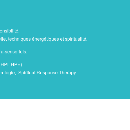
nsibilité.
, techniques énergétiques et spiritualité.
ra-sensoriels.
 (HPI, HPE)
mérologie, Spiritual Response Therapy