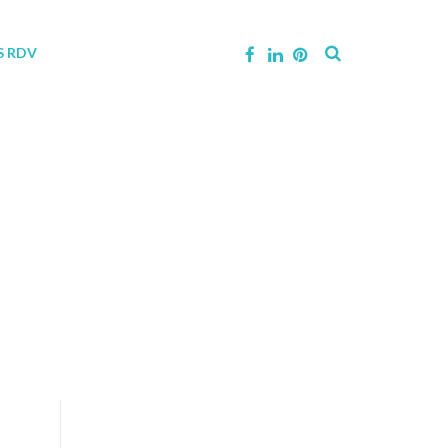
S RDV