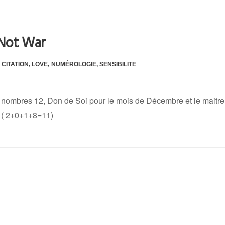
Not War
CITATION
,
LOVE
,
NUMÉROLOGIE
,
SENSIBILITE
 nombres 12, Don de Soi pour le mois de Décembre et le maitre
8 ( 2+0+1+8=11)