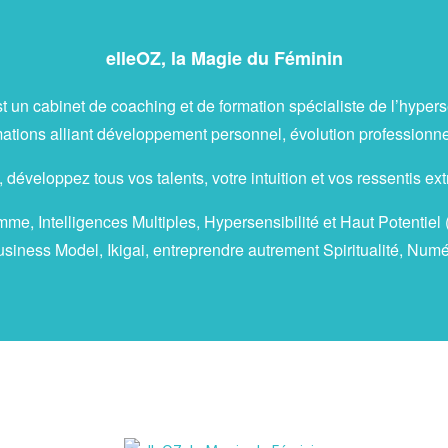
elleOZ, la Magie du Féminin
t un cabinet de coaching et de formation spécialiste de l’hyperse
ions alliant développement personnel, évolution professionnelle
 développez tous vos talents, votre intuition et vos ressentis ext
e, Intelligences Multiples, Hypersensibilité et Haut Potentiel
siness Model, Ikigai, entreprendre autrement Spiritualité, Nu