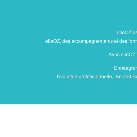
elleOZ es
elleOZ, des accompagnements et des format
Avec elleOZ ,
Ennéagramm
Evolution professionnelle, Be and Bu