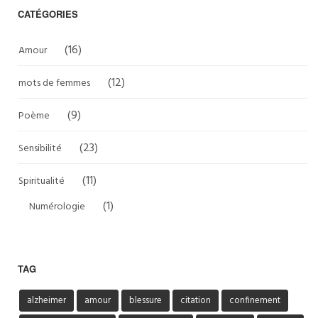
CATÉGORIES
(16)
Amour
(12)
mots de femmes
(9)
Poème
(23)
Sensibilité
(11)
Spiritualité
(1)
Numérologie
TAG
alzheimer
amour
blessure
citation
confinement