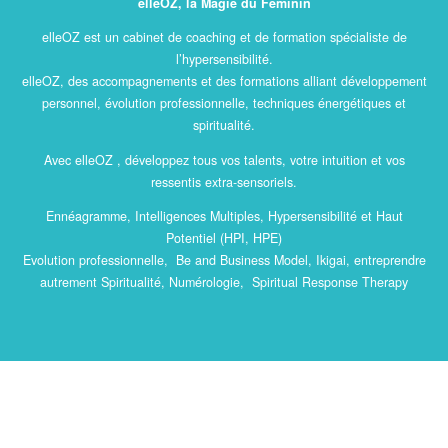
elleOZ, la Magie du Féminin
elleOZ est un cabinet de coaching et de formation spécialiste de
l’hypersensibilité.
elleOZ, des accompagnements et des formations alliant développement
personnel, évolution professionnelle, techniques énergétiques et
spiritualité.
Avec elleOZ , développez tous vos talents, votre intuition et vos
ressentis extra-sensoriels.
Ennéagramme, Intelligences Multiples, Hypersensibilité et Haut
Potentiel (HPI, HPE)
Evolution professionnelle, Be and Business Model, Ikigai, entreprendre
autrement Spiritualité, Numérologie, Spiritual Response Therapy