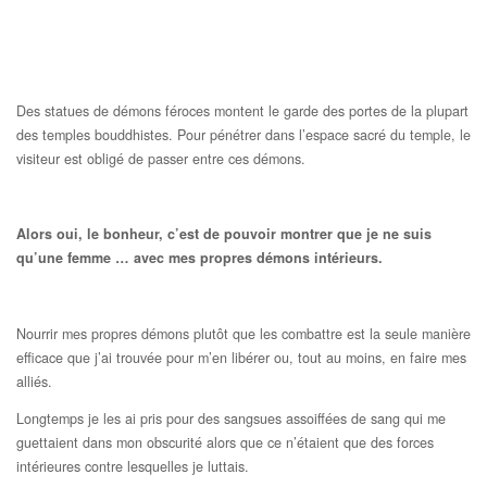
Des statues de démons féroces montent le garde des portes de la plupart
des temples bouddhistes. Pour pénétrer dans l’espace sacré du temple, le
visiteur est obligé de passer entre ces démons.
Alors oui, le bonheur, c’est de pouvoir montrer que je ne suis
qu’une femme … avec mes propres démons intérieurs.
Nourrir mes propres démons plutôt que les combattre est la seule manière
efficace que j’ai trouvée pour m’en libérer ou, tout au moins, en faire mes
alliés.
Longtemps je les ai pris pour des sangsues assoiffées de sang qui me
guettaient dans mon obscurité alors que ce n’étaient que des forces
intérieures contre lesquelles je luttais.