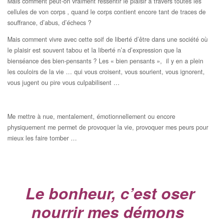
Mais comment peut-on vraiment ressentir le plaisir à travers toutes les
cellules de von corps , quand le corps contient encore tant de traces de
souffrance, d’abus, d’échecs ?
Mais comment vivre avec cette soif de liberté d’être dans une société où
le plaisir est souvent tabou et la liberté n’a d’expression que la
bienséance des bien-pensants ? Les « bien pensants », il y en a plein
les couloirs de la vie … qui vous croisent, vous sourient, vous ignorent,
vous jugent ou pire vous culpabilisent …
Me mettre à nue, mentalement, émotionnellement ou encore
physiquement me permet de provoquer la vie, provoquer mes peurs pour
mieux les faire tomber …
Le bonheur, c’est oser
nourrir mes démons