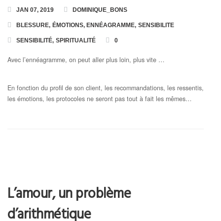
JAN 07, 2019
DOMINIQUE_BONS
BLESSURE
,
ÉMOTIONS
,
ENNÉAGRAMME
,
SENSIBILITE
SENSIBILITÉ
,
SPIRITUALITÉ
0
Avec l’ennéagramme, on peut aller plus loin, plus vite …
En fonction du profil de son client, les recommandations, les ressentis,
les émotions, les protocoles ne seront pas tout à fait les mêmes…
L’amour, un problème
d’arithmétique