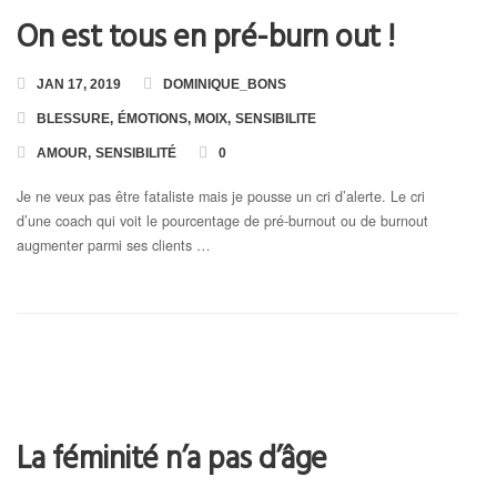
On est tous en pré-burn out !
JAN 17, 2019
DOMINIQUE_BONS
BLESSURE
,
ÉMOTIONS
,
MOIX
,
SENSIBILITE
AMOUR
,
SENSIBILITÉ
0
Je ne veux pas être fataliste mais je pousse un cri d’alerte. Le cri
d’une coach qui voit le pourcentage de pré-burnout ou de burnout
augmenter parmi ses clients …
La féminité n’a pas d’âge