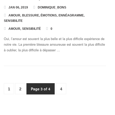
JAN 06, 2019
DOMINIQUE_BONS
AMOUR
,
BLESSURE
,
ÉMOTIONS
,
ENNÉAGRAMME
,
SENSIBILITE
AMOUR
,
SENSIBILITÉ
0
Oui, l’amour est souvent la plus belle et la plus difficile expérience de
notre vie. La première blessure amoureuse est souvent la plus difficile
à oublier, la plus difficile à dépasser …
Page 3 of 4
1
2
4