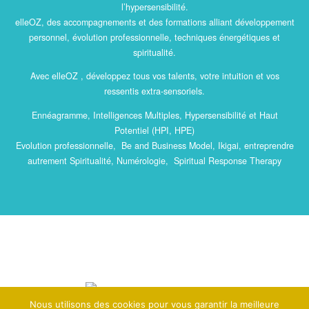
l’hypersensibilité.
elleOZ, des accompagnements et des formations alliant développement
personnel, évolution professionnelle, techniques énergétiques et
spiritualité.
Avec elleOZ , développez tous vos talents, votre intuition et vos
ressentis extra-sensoriels.
Ennéagramme, Intelligences Multiples, Hypersensibilité et Haut
Potentiel (HPI, HPE)
Evolution professionnelle, Be and Business Model, Ikigai, entreprendre
autrement Spiritualité, Numérologie, Spiritual Response Therapy
Nous utilisons des cookies pour vous garantir la meilleure