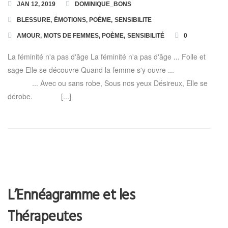
JAN 12, 2019
DOMINIQUE_BONS
BLESSURE
,
ÉMOTIONS
,
POÈME
,
SENSIBILITE
AMOUR
,
MOTS DE FEMMES
,
POÈME
,
SENSIBILITÉ
0
La féminité n'a pas d'âge La féminité n'a pas d'âge ... Folle et
sage Elle se découvre Quand la femme s'y ouvre ...
... Avec ou sans robe, Sous nos yeux Désireux, Elle se
dérobe. [...]
L’Ennéagramme et les
Thérapeutes