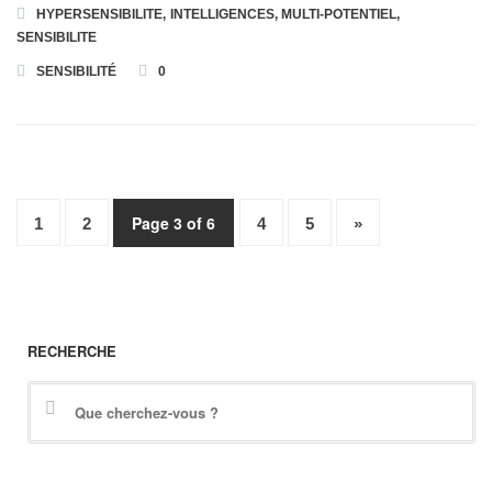
HYPERSENSIBILITE
,
INTELLIGENCES
,
MULTI-POTENTIEL
,
SENSIBILITE
SENSIBILITÉ
0
Page 3 of 6
1
2
4
5
»
RECHERCHE