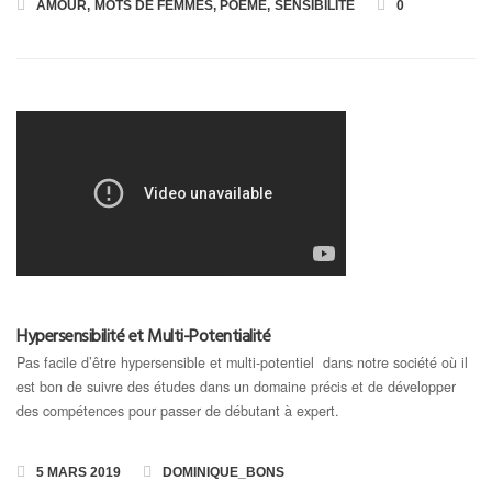
AMOUR
,
MOTS DE FEMMES
,
POÈME
,
SENSIBILITÉ
0
Hypersensibilité et Multi-Potentialité
Pas facile d’être hypersensible et multi-potentiel dans notre société où il
est bon de suivre des études dans un domaine précis et de développer
des compétences pour passer de débutant à expert.
5 MARS 2019
DOMINIQUE_BONS