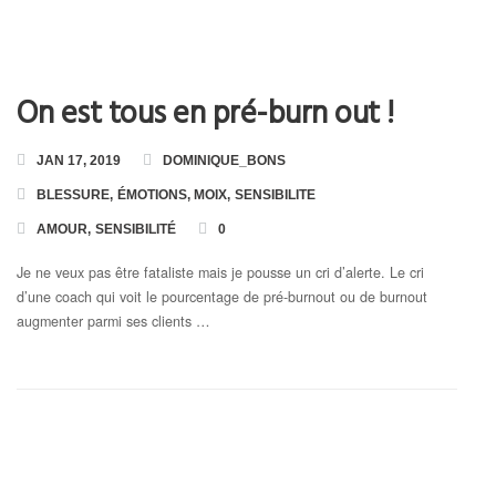
On est tous en pré-burn out !
JAN 17, 2019
DOMINIQUE_BONS
BLESSURE
,
ÉMOTIONS
,
MOIX
,
SENSIBILITE
AMOUR
,
SENSIBILITÉ
0
Je ne veux pas être fataliste mais je pousse un cri d’alerte. Le cri
d’une coach qui voit le pourcentage de pré-burnout ou de burnout
augmenter parmi ses clients …