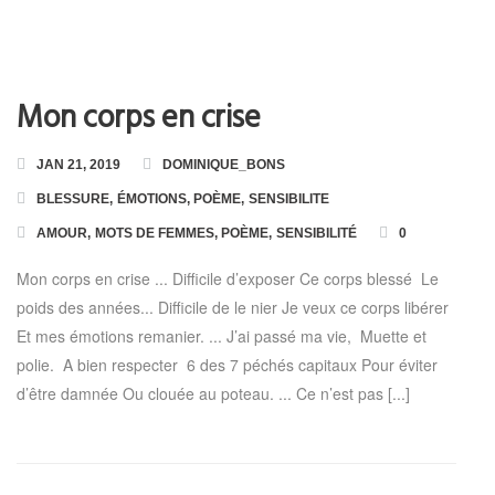
Mon corps en crise
JAN 21, 2019
DOMINIQUE_BONS
BLESSURE
,
ÉMOTIONS
,
POÈME
,
SENSIBILITE
AMOUR
,
MOTS DE FEMMES
,
POÈME
,
SENSIBILITÉ
0
Mon corps en crise ... Difficile d’exposer Ce corps blessé Le
poids des années... Difficile de le nier Je veux ce corps libérer
Et mes émotions remanier. ... J’ai passé ma vie, Muette et
polie. A bien respecter 6 des 7 péchés capitaux Pour éviter
d’être damnée Ou clouée au poteau. ... Ce n’est pas [...]