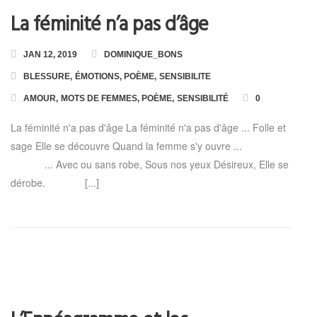
La féminité n’a pas d’âge
JAN 12, 2019
DOMINIQUE_BONS
BLESSURE
,
ÉMOTIONS
,
POÈME
,
SENSIBILITE
AMOUR
,
MOTS DE FEMMES
,
POÈME
,
SENSIBILITÉ
0
La féminité n'a pas d'âge La féminité n'a pas d'âge ... Folle et
sage Elle se découvre Quand la femme s'y ouvre ...
... Avec ou sans robe, Sous nos yeux Désireux, Elle se
dérobe. [...]