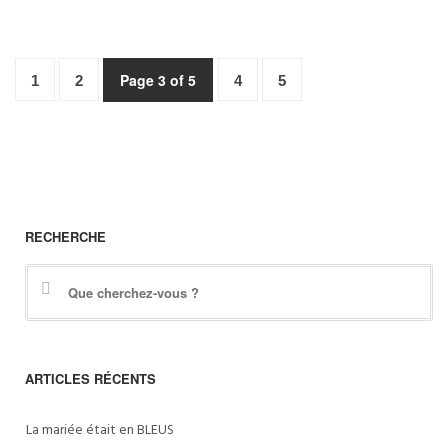
Page 3 of 5
1
2
4
5
RECHERCHE
ARTICLES RÉCENTS
La mariée était en BLEUS