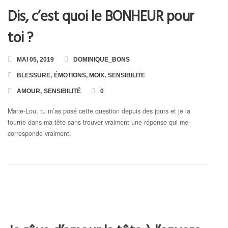
Dis, c’est quoi le BONHEUR pour
toi ?
MAI 05, 2019
DOMINIQUE_BONS
BLESSURE
,
ÉMOTIONS
,
MOIX
,
SENSIBILITE
AMOUR
,
SENSIBILITÉ
0
Marie-Lou, tu m’as posé cette question depuis des jours et je la
tourne dans ma tête sans trouver vraiment une réponse qui me
corresponde vraiment.