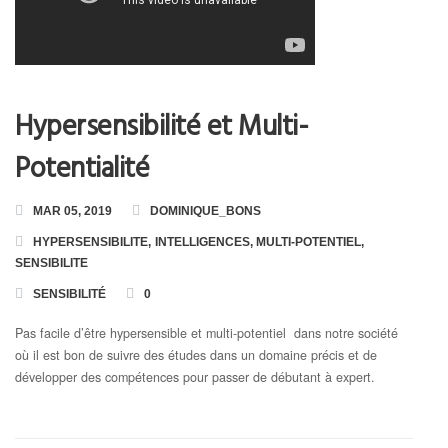
Hypersensibilité et Multi-
Potentialité
MAR 05, 2019
DOMINIQUE_BONS
HYPERSENSIBILITE
,
INTELLIGENCES
,
MULTI-POTENTIEL
,
SENSIBILITE
SENSIBILITÉ
0
Pas facile d’être hypersensible et multi-potentiel dans notre société
où il est bon de suivre des études dans un domaine précis et de
développer des compétences pour passer de débutant à expert.