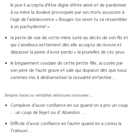
le jour il accepta d’être digne d’être aimé et de pardonner
à sa mère la douleur provoquée par ses mots assassins à
l’age de l’adolescence « Bouges toi sinon tu va ressembler
à un pachyderme! »
la perte de vue de cette mère suite au décès de son fils et
qui s’améliora nettement dès elle accepta de revivre et
dépasser la peine d’avoir perdu « la prunelles de ces yeux
le bégaiement soudain de cette petite fille, accusée par
son père de faute grave et sale qui disparut dès que nous
sommes mis à dédramatiser la sexualité enfantine …
Simples traces ou véritables déchirures inavouées …
Complexe d’avoir confiance en soi quand on a pris un coup
… un coup de Rejet ou d’ Abandon …
Difficile d’avoir confiance en l’autre quand on a connu la
Trahison …