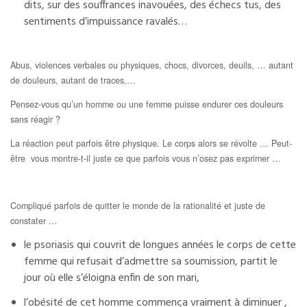
dits, sur des souffrances inavouées, des échecs tus, des
sentiments d’impuissance ravalés…
Abus, violences verbales ou physiques, chocs, divorces, deuils, … autant
de douleurs, autant de traces,…
Pensez-vous qu’un homme ou une femme puisse endurer ces douleurs
sans réagir ?
La réaction peut parfois être physique. Le corps alors se révolte … Peut-
être vous montre-t-il juste ce que parfois vous n’osez pas exprimer …
Compliqué parfois de quitter le monde de la rationalité et juste de
constater …
le psoriasis qui couvrit de longues années le corps de cette
femme qui refusait d’admettre sa soumission, partit le
jour où elle s’éloigna enfin de son mari,
l’obésité de cet homme commença vraiment à diminuer ,