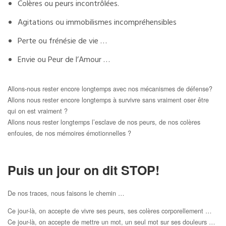
Colères ou peurs incontrôlées.
Agitations ou immobilismes incompréhensibles
Perte ou frénésie de vie …
Envie ou Peur de l’Amour …
Allons-nous rester encore longtemps avec nos mécanismes de défense?
Allons nous rester encore longtemps à survivre sans vraiment oser être
qui on est vraiment ?
Allons nous rester longtemps l’esclave de nos peurs, de nos colères
enfouies, de nos mémoires émotionnelles ?
Puis un jour on dit STOP!
De nos traces, nous faisons le chemin …
Ce jour-là, on accepte de vivre ses peurs, ses colères corporellement …
Ce jour-là, on accepte de mettre un mot, un seul mot sur ses douleurs …