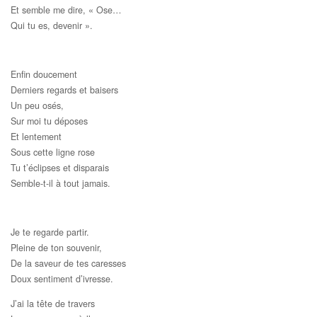
Et semble me dire, « Ose…
Qui tu es, devenir ».
Enfin doucement
Derniers regards et baisers
Un peu osés,
Sur moi tu déposes
Et lentement
Sous cette ligne rose
Tu t’éclipses et disparais
Semble-t-il à tout jamais.
Je te regarde partir.
Pleine de ton souvenir,
De la saveur de tes caresses
Doux sentiment d’ivresse.
J’ai la tête de travers