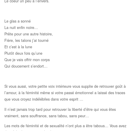
Le coeur un peu à l’envers.
Le glas a sonné
La nuit enfin noire…
Prête pour une autre histoire,
Fière, les talons j’ai tourné
Et c’est à la lune
Plutôt deux fois qu’une
Que je vais offrir mon corps
Qui doucement s’endort…
Si vous aussi, votre petite voix intérieure vous supplie de retrouver goût à
l’amour, à la féminité même si votre passé émotionnel a laissé des traces
que vous croyez indélébiles dans votre esprit …
Il n’est jamais trop tard pour retrouver la liberté d’être qui vous êtes
vraiment, sans souffrance, sans tabou, sans peur…
Les mots de féminité et de sexualité n’ont plus a être tabous… Vous avez