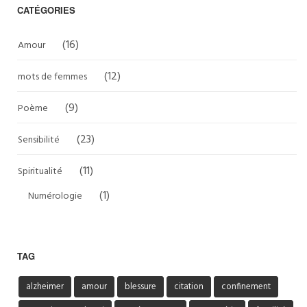
CATÉGORIES
(16)
Amour
(12)
mots de femmes
(9)
Poème
(23)
Sensibilité
(11)
Spiritualité
(1)
Numérologie
TAG
alzheimer
amour
blessure
citation
confinement