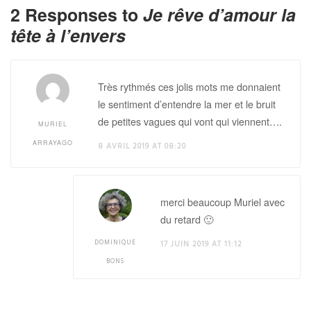
2 Responses to
Je rêve d’amour la
tête à l’envers
Très rythmés ces jolis mots me donnaient
le sentiment d’entendre la mer et le bruit
de petites vagues qui vont qui viennent….
MURIEL
ARRAYAGO
8 AVRIL 2019 AT 08:20
merci beaucoup Muriel avec
du retard 🙂
DOMINIQUE
17 JUIN 2019 AT 11:12
BONS